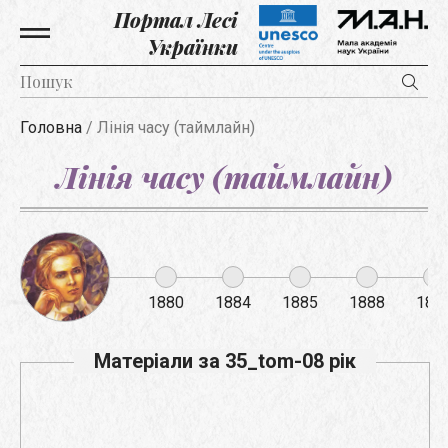
Портал Лесі
Українки
Головна
/
Лінія часу (таймлайн)
Лінія часу (таймлайн)
1880
1884
1885
1888
188
Матеріали за 35_tom-08 рік