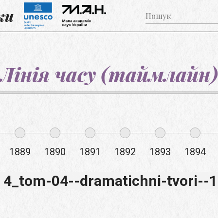
ки
Лінія часу (таймлайн)
1889
1890
1891
1892
1893
1894
 4_tom-04--dramatichni-tvori--1