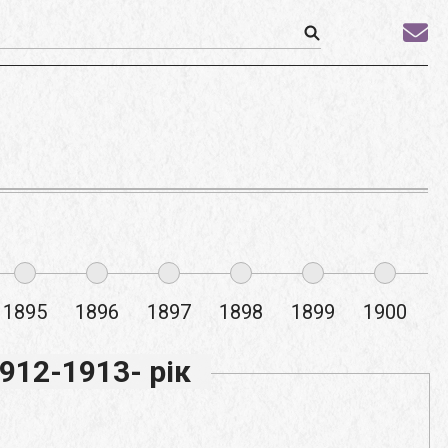
1895
1896
1897
1898
1899
1900
1
912-1913- рік