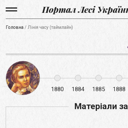
Портал Лесі Україн
Головна
/
Лінія часу (таймлайн)
1880
1884
1885
1888
Матеріали за