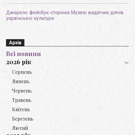
Джерело: фейсбук-сторінка Музею видатних діячів
української культури
Архів
Всі новини
2026 рік
Серпень
Липень
Червень
Травень
Квітень
Березень
Лютий