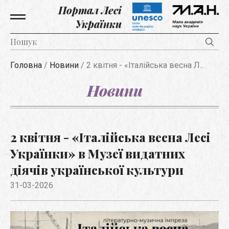
Портал Лесі
Українки
Головна
/
Новини
/
2 квітня - «Італійська весна Л...
Новини
2 квітня - «Італійська весна Лесі
Українки» в Музеї видатних
діячів української культури
31-03-2026