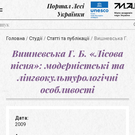
Портал Лесі
Українки
Головна
/
Студії
/
Статті та публікації
/
Вишневська Г. Б. «
Вишневська Г. Б. «Лісова
пісня»: модерністські та
лінгвокультурологічні
особливості
Дата:
2009