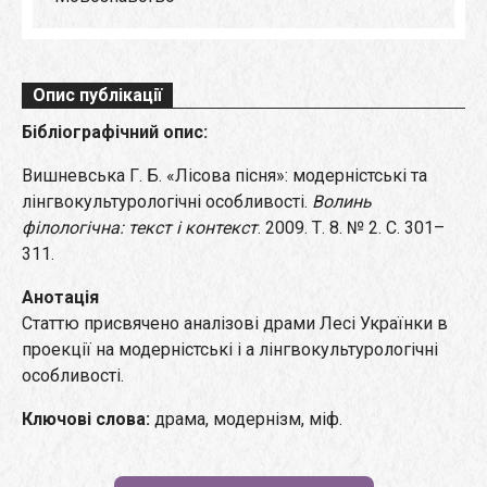
Опис публікації
Бібліографічний опис:
Вишневська Г. Б. «Лісова пісня»: модерністські та
лінгвокультурологічні особливості.
Волинь
філологічна: текст і контекст
. 2009. Т. 8. № 2. С. 301–
311.
Анотація
Статтю присвячено аналізові драми Лесі Українки в
проекції на модерністські і а лінгвокультурологічні
особливості.
Ключові слова:
драма, модернізм, міф.