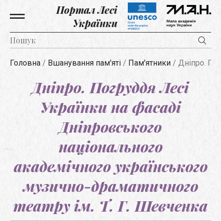
Портал Лесі
Українки
Головна
/
Вшанування пам'яті
/
Пам'ятники
/
Дніпро. Пог
Дніпро. Погруддя Лесі
Українки на фасаді
Дніпровського
національного
академічного українського
музично-драматичного
театру ім. Т. Г. Шевченка