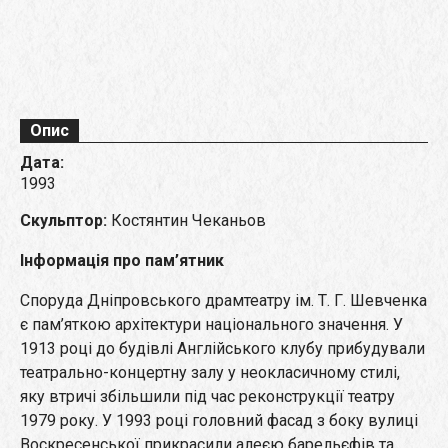
Опис
Дата:
1993
Скульптор:
Костянтин Чеканьов
Інформація про пам’ятник
Споруда Дніпровського драмтеатру ім. Т. Г. Шевченка
є пам’яткою архітектури національного значення. У
1913 році до будівлі Англійського клубу прибудували
театрально-концертну залу у неокласичному стилі,
яку втричі збільшили під час реконструкції театру
1979 року. У 1993 році головний фасад з боку вулиці
Воскресенської прикрасили алеєю барельєфів та