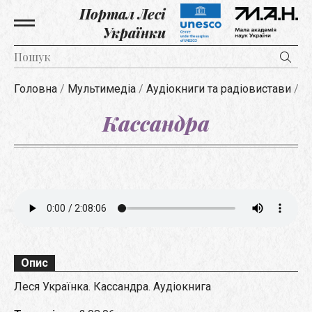
Портал Лесі
Українки
Головна
/
Мультимедіа
/
Аудіокниги та радіовистави
/
К
Кассандра
Опис
Леся Українка. Кассандра. Аудіокнига